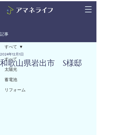
記事
すべて
2024年12月1日
すべて
和歌山県岩出市 S様邸
太陽光
蓄電池
リフォーム