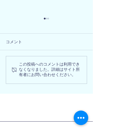
コメント
大阪府阪南市 
大阪府和泉市 M様邸
この投稿へのコメントは利用でき
なくなりました。詳細はサイト所
有者にお問い合わせください。