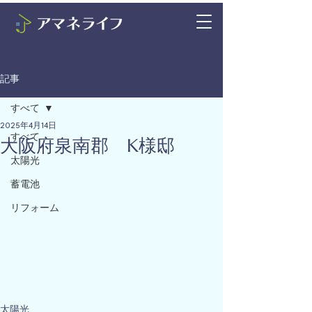
記事
すべて
2025年4月14日
すべて
大阪府泉南郡 K様邸
太陽光
蓄電池
リフォーム
太陽光