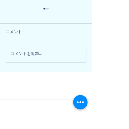
コメント
兵庫県宝塚市 
兵庫県相生市 M様邸
コメントを追加…