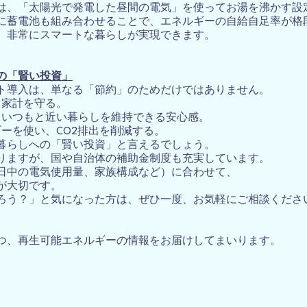
は、「太陽光で発電した昼間の電気」を使ってお湯を沸かす設
に蓄電池も組み合わせることで、エネルギーの自給自足率が格
、非常にスマートな暮らしが実現できます。
への「賢い投資」
ト導入は、単なる「節約」のためだけではありません。
ら家計を守る。
いつもと近い暮らしを維持できる安心感。
ーを使い、CO2排出を削減する。
暮らしへの「賢い投資」と言えるでしょう。
りますが、国や自治体の補助金制度も充実しています。
日中の電気使用量、家族構成など）に合わせて、
が大切です。
ろう？」と気になった方は、ぜひ一度、お気軽にご相談くださ
つ、再生可能エネルギーの情報をお届けしてまいります。