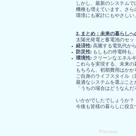
しかし、最新のシステムで
機種も増えています。さら
環境にも家計にもやさしい
3. まとめ：未来の暮らし
太陽光発電と蓄電池のセッ
経済性:
高騰する電気代か
防災性:
もしもの停電時も、
環境性:
クリーンなエネルギ
これらを実現する、未来の
もちろん、初期費用はかか
ご自身のライフスタイル（
最適なシステムを選ぶこと
「うちの場合はどうなんだ
いかがでしたでしょうか？
今後も皆様の暮らしに役立
Previous