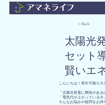
< Back
太陽光
セット
賢いエ
こんにちは！再生可能エネ
「太陽光発電に興味がある
「電気代が上がっている今
そんなお悩みや疑問をお持