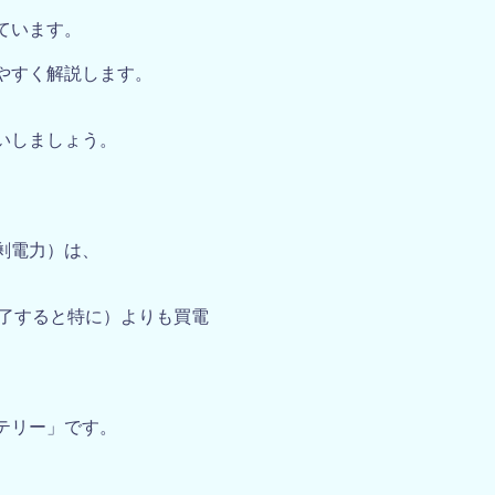
ています。
やすく解説します。
いしましょう。
。
剰電力）は、
終了すると特に）よりも買電
テリー」です。