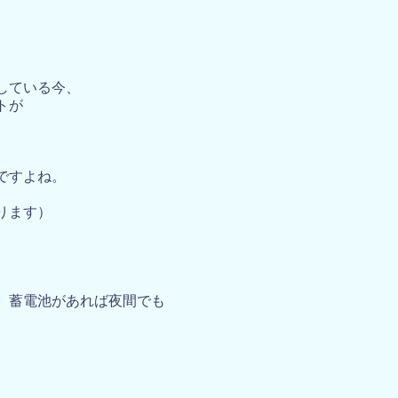
している今、
トが
ですよね。
ります）
、蓄電池があれば夜間でも