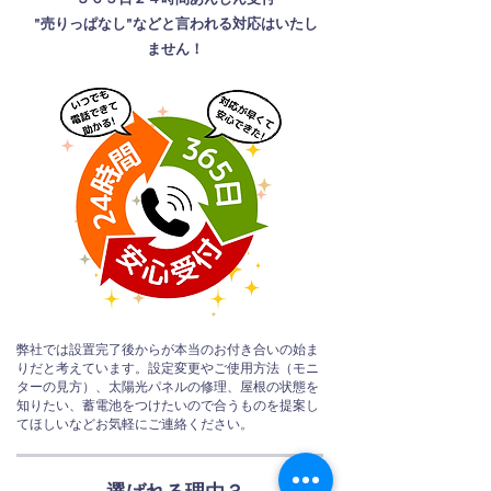
３６５日２４時間あんしん受付
​"売りっぱなし"などと言われる対応はいたし
ません！
弊社では設置完了後からが本当のお付き合いの始ま
りだと考えています。設定変更やご使用方法（モニ
ターの見方）、太陽光パネルの修理、屋根の状態を
知りたい、蓄電池をつけたいので合うものを提案し
てほしいなどお気軽にご連絡ください。