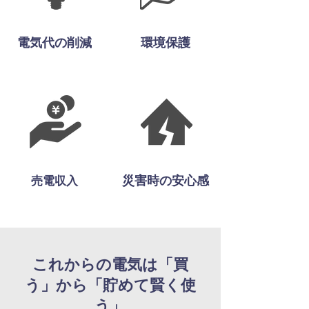
電気代の削減
環境保護
災害時の安心感
​売電収入
これからの電気は「買
う」から「貯めて賢く使
う」