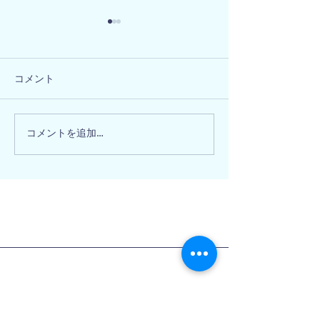
コメント
大阪府阪南市 
大阪府和泉市 M様邸
コメントを追加…