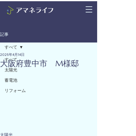
記事
すべて
2025年4月14日
すべて
大阪府豊中市 M様邸
太陽光
蓄電池
リフォーム
太陽光