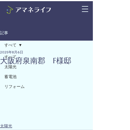
記事
すべて
2025年8月6日
すべて
大阪府泉南郡 F様邸
太陽光
蓄電池
リフォーム
太陽光