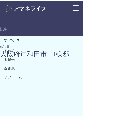
記事
すべて
5月7日
すべて
大阪府岸和田市 I様邸
太陽光
蓄電池
リフォーム