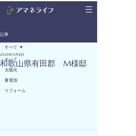
記事
すべて
2025年11月8日
すべて
和歌山県有田郡 M様邸
太陽光
蓄電池
リフォーム