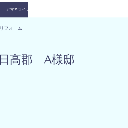
アマネライフ株式会社
企業情報
事業内容
事業実績
リフォーム
日高郡 A様邸