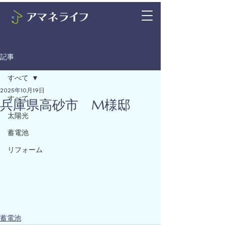
記事
すべて
2025年10月19日
すべて
兵庫県高砂市 M様邸
太陽光
蓄電池
リフォーム
蓄電池