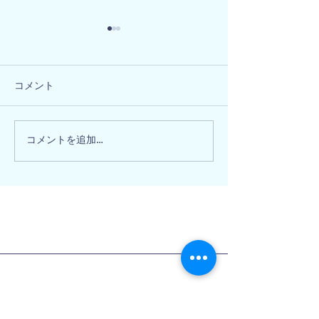
コメント
大阪府阪南市 
大阪府和泉市 M様邸
コメントを追加…