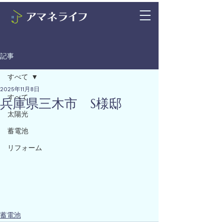
記事
すべて
2025年11月8日
すべて
兵庫県三木市 S様邸
太陽光
蓄電池
リフォーム
蓄電池