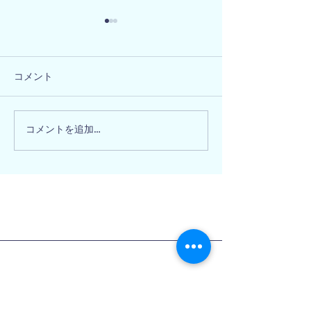
コメント
大阪府阪南市 
大阪府和泉市 M様邸
コメントを追加…