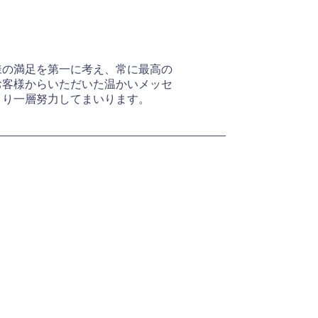
お知らせ
採用情報
お問い合わせ
様の満足を第一に考え、常に最高の
お客様からいただいた温かいメッセ
より一層努力してまいります。